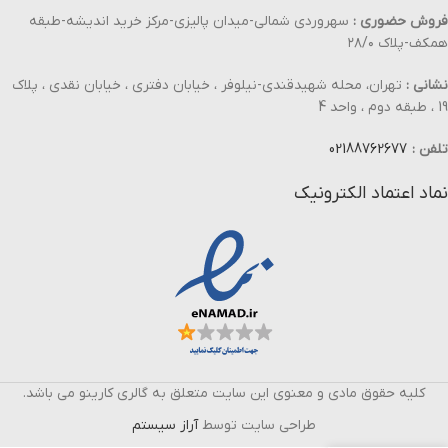
فروش حضوری :
سهروردی شمالی-میدان پالیزی-مرکز خرید اندیشه-طبقه
همکف-پلاک ۲۸/۰
نشانی :
تهران، محله شهیدقندی-نیلوفر ، خیابان دفتری ، خیابان نقدی ، پلاک
19 ، طبقه دوم ، واحد 4
تلفن :
02188762677
نماد اعتماد الکترونیک
کلیه حقوق مادی و معنوی این سایت متعلق به گالری کارینو می باشد.
طراحی سایت توسط
آراز سیستم