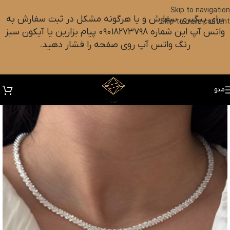
Skip to navigation
برای پیگیری سفارش و یا هرگونه مشکل در ثبت سفارش به
Skip to main content
واتس آپ این شماره ۰۹۰۱۸۲۷۳۷۹۸ پیام بزارین یا آیکون سبز
رنگ واتس آپ روی صفحه را فشار دهید.
منو