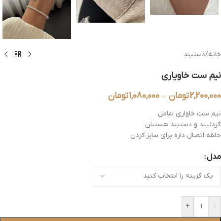
خانه
/
دستبند
نیم ست خاویاری
2,200,000
تومان
–
1,080,000
تومان
نیم ست خاواری شامل
گردنبند و دستبند هستش
حلقه اتصال داره برای سایز کردن
مدل
+
-