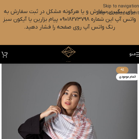
Skip to navigation
برای پیگیری سفارش و یا هرگونه مشکل در ثبت سفارش به
Skip to main content
واتس آپ این شماره ۰۹۰۱۸۲۷۳۷۹۸ پیام بزارین یا آیکون سبز
رنگ واتس آپ روی صفحه را فشار دهید.
منو
-9%
اتمام موجودی