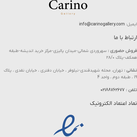
ایمیل:
info@carinogallery.com
ارتباط با ما
فروش حضوری :
سهروردی شمالی-میدان پالیزی-مرکز خرید اندیشه-طبقه
همکف-پلاک ۲۸/۰
نشانی :
تهران، محله شهیدقندی-نیلوفر ، خیابان دفتری ، خیابان نقدی ، پلاک
19 ، طبقه دوم ، واحد 4
تلفن :
02188762677
نماد اعتماد الکترونیک