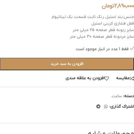
2,890,000
تومان
جنس:بند استیل رنگ ثابت قسمت بک تیتانیوم
قفل فشاری کربنی استیل
سایز زنونه قطر صفحه 25 میلی متر
سایز مردونه قطر صفحه 30 میلی متر
فقط 1 عدد در انبار موجود است
افزودن به سبد خرید
مقایسه
افزودن به علاقه مندی
دسته:
ساعت
اشتراک گذاری:
محصولات مشابه