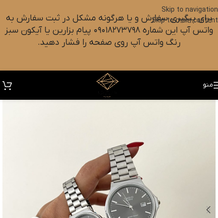
Skip to navigation
برای پیگیری سفارش و یا هرگونه مشکل در ثبت سفارش به
Skip to main content
واتس آپ این شماره ۰۹۰۱۸۲۷۳۷۹۸ پیام بزارین یا آیکون سبز
رنگ واتس آپ روی صفحه را فشار دهید.
منو