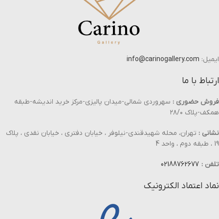
ایمیل:
info@carinogallery.com
ارتباط با ما
فروش حضوری :
سهروردی شمالی-میدان پالیزی-مرکز خرید اندیشه-طبقه
همکف-پلاک ۲۸/۰
نشانی :
تهران، محله شهیدقندی-نیلوفر ، خیابان دفتری ، خیابان نقدی ، پلاک
19 ، طبقه دوم ، واحد 4
تلفن :
02188762677
نماد اعتماد الکترونیک