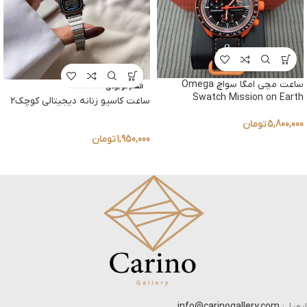
ساعت مچی امگا سواچ Omega
اتمام موجودی
Swatch Mission on Earth
ساعت کاسیو زنانه دیجیتالی کوچک2
5,800,000
تومان
1,950,000
تومان
ایمیل:
info@carinogallery.com