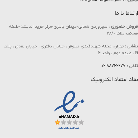
ارتباط با ما
فروش حضوری :
سهروردی شمالی-میدان پالیزی-مرکز خرید اندیشه-طبقه
همکف-پلاک ۲۸/۰
نشانی :
تهران، محله شهیدقندی-نیلوفر ، خیابان دفتری ، خیابان نقدی ، پلاک
19 ، طبقه دوم ، واحد 4
تلفن :
02188762677
نماد اعتماد الکترونیک