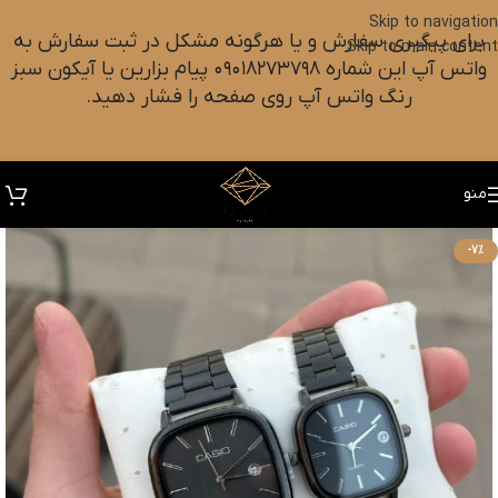
Skip to navigation
برای پیگیری سفارش و یا هرگونه مشکل در ثبت سفارش به
Skip to main content
واتس آپ این شماره ۰۹۰۱۸۲۷۳۷۹۸ پیام بزارین یا آیکون سبز
رنگ واتس آپ روی صفحه را فشار دهید.
منو
-7%