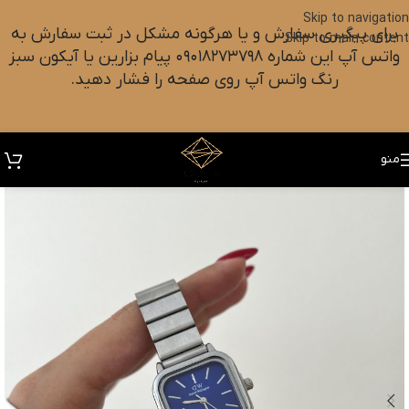
Skip to navigation
برای پیگیری سفارش و یا هرگونه مشکل در ثبت سفارش به
Skip to main content
واتس آپ این شماره ۰۹۰۱۸۲۷۳۷۹۸ پیام بزارین یا آیکون سبز
رنگ واتس آپ روی صفحه را فشار دهید.
منو