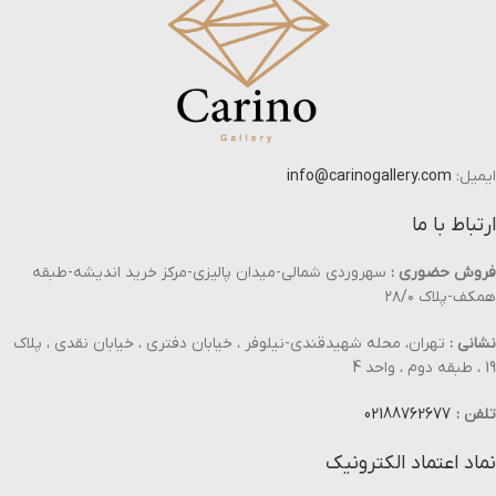
ایمیل:
info@carinogallery.com
ارتباط با ما
فروش حضوری :
سهروردی شمالی-میدان پالیزی-مرکز خرید اندیشه-طبقه
همکف-پلاک ۲۸/۰
نشانی :
تهران، محله شهیدقندی-نیلوفر ، خیابان دفتری ، خیابان نقدی ، پلاک
19 ، طبقه دوم ، واحد 4
تلفن :
02188762677
نماد اعتماد الکترونیک