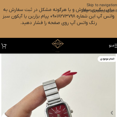
Skip to navigation
برای پیگیری سفارش و یا هرگونه مشکل در ثبت سفارش به
Skip to main content
واتس آپ این شماره ۰۹۰۱۸۲۷۳۷۹۸ پیام بزارین یا آیکون سبز
رنگ واتس آپ روی صفحه را فشار دهید.
منو
اتمام موجودی