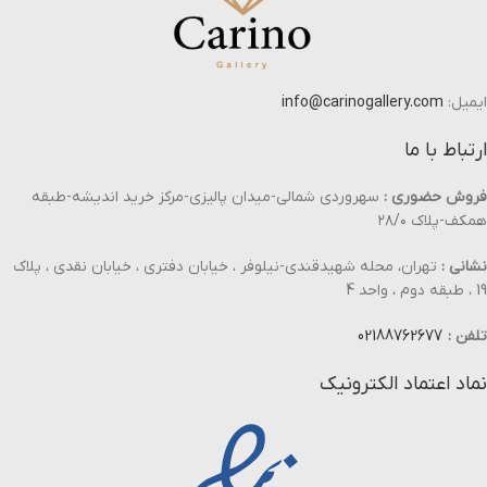
ایمیل:
info@carinogallery.com
ارتباط با ما
فروش حضوری :
سهروردی شمالی-میدان پالیزی-مرکز خرید اندیشه-طبقه
همکف-پلاک ۲۸/۰
نشانی :
تهران، محله شهیدقندی-نیلوفر ، خیابان دفتری ، خیابان نقدی ، پلاک
19 ، طبقه دوم ، واحد 4
تلفن :
02188762677
نماد اعتماد الکترونیک