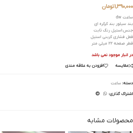
1,390,000
تومان
ساعت dw
بند سیلور بند کرکره ای
جنس:استیل رنگ ثابت
قفل فشاری کربنی استیل
قطر صفحه 22 میلی متر
در انبار موجود نمی باشد
مقایسه
افزودن به علاقه مندی
دسته:
ساعت
اشتراک گذاری:
محصولات مشابه