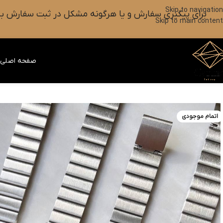
Skip to navigation
برای پیگیری سفارش و یا هرگونه مشکل در ثبت سفارش به واتس آپ این شماره ۰۹۰۱۸۲۷۳۷۹۸ پیام بزارین یا آیکون
Skip to main content
صفحه اصلی
ف
اتمام موجودی