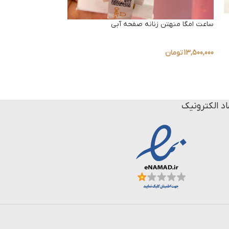
ساعت امگا کانسلیشن
ساعت امگا منهتن زنانه صفحه آبی
13,900,000
تومان
13,500,000
تومان
اد الکترونیک