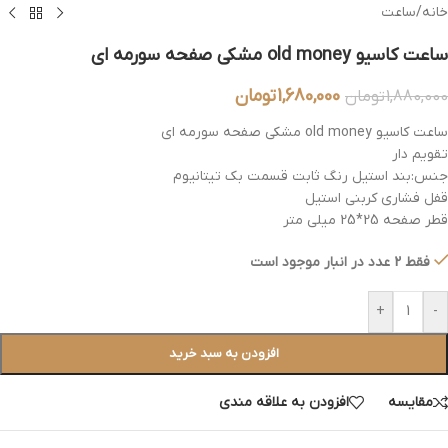
خانه
/
ساعت
ساعت کاسیو old money مشکی صفحه سورمه ای
1,680,000
تومان
1,880,000
تومان
ساعت کاسیو old money مشکی صفحه سورمه ای
تقویم دار
جنس:بند استیل رنگ ثابت قسمت بک تیتانیوم
قفل فشاری کربنی استیل
قطر صفحه 25*25 میلی متر
فقط 2 عدد در انبار موجود است
+
-
افزودن به سبد خرید
مقایسه
افزودن به علاقه مندی