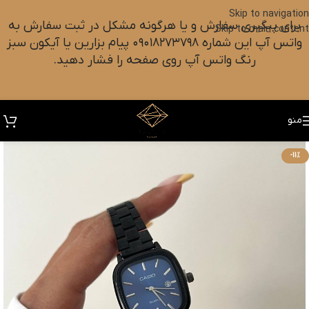
Skip to navigation
برای پیگیری سفارش و یا هرگونه مشکل در ثبت سفارش به
Skip to main content
واتس آپ این شماره ۰۹۰۱۸۲۷۳۷۹۸ پیام بزارین یا آیکون سبز
رنگ واتس آپ روی صفحه را فشار دهید.
منو
-11%