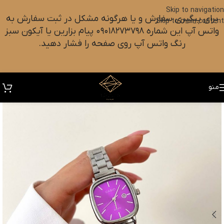
Skip to navigation
برای پیگیری سفارش و یا هرگونه مشکل در ثبت سفارش به
Skip to main content
واتس آپ این شماره ۰۹۰۱۸۲۷۳۷۹۸ پیام بزارین یا آیکون سبز
رنگ واتس آپ روی صفحه را فشار دهید.
منو