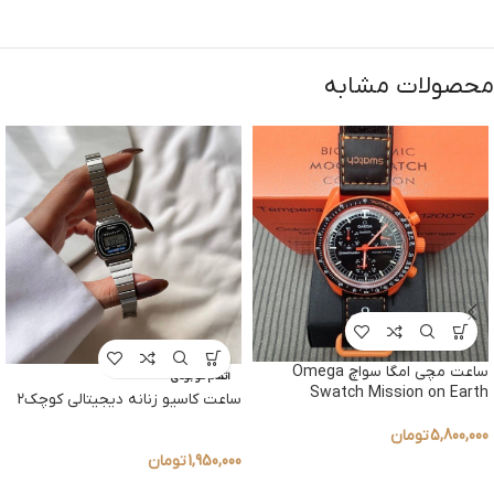
محصولات مشابه
ساعت مچی امگا سواچ Omega
اتمام موجودی
Swatch Mission on Earth
ساعت کاسیو زنانه دیجیتالی کوچک2
5,800,000
تومان
1,950,000
تومان