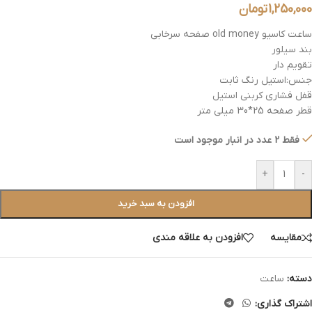
1,250,000
تومان
ساعت کاسیو old money صفحه سرخابی
بند سیلور
تقویم دار
جنس:استیل رنگ ثابت
قفل فشاری کربنی استیل
قطر صفحه 25*30 میلی متر
فقط 2 عدد در انبار موجود است
+
-
افزودن به سبد خرید
مقایسه
افزودن به علاقه مندی
دسته:
ساعت
اشتراک گذاری: