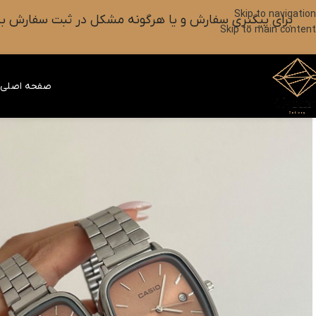
Skip to navigation
برای پیگیری سفارش و یا هرگونه مشکل در ثبت سفارش به واتس آپ این شماره ۰۹۰۱۸۲۷۳۷۹۸ پیام بزارین یا آیکون
Skip to main content
صفحه اصلی
ف