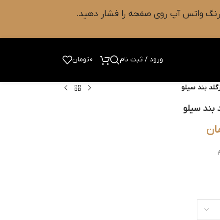
ورود / ثبت نام
0
تومان
ان