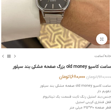
بزرگنمایی تصویر
خانه
/
ساعت
ساعت کاسیو old money بزرگ صفحه مشکی بند سیلور
1,680,000
تومان
1,980,000
تومان
ساعت کاسیو old money صفحه مشکی بند سیلور
تقویم دار
جنس:بند استیل رنگ ثابت قسمت بک تیتانیوم
قفل فشاری کربنی استیل
قطر صفحه 30*35 میلی متر