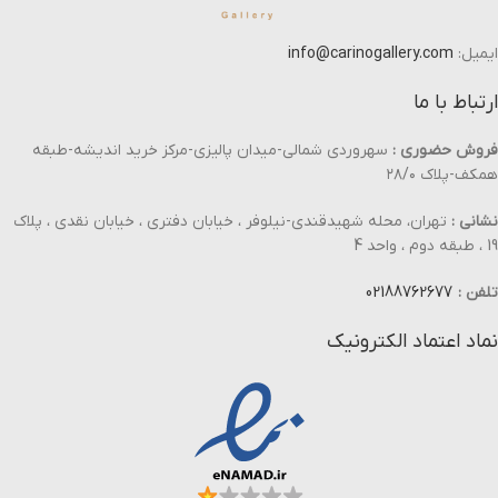
ایمیل:
info@carinogallery.com
ارتباط با ما
فروش حضوری :
سهروردی شمالی-میدان پالیزی-مرکز خرید اندیشه-طبقه
همکف-پلاک ۲۸/۰
نشانی :
تهران، محله شهیدقندی-نیلوفر ، خیابان دفتری ، خیابان نقدی ، پلاک
19 ، طبقه دوم ، واحد 4
تلفن :
02188762677
نماد اعتماد الکترونیک