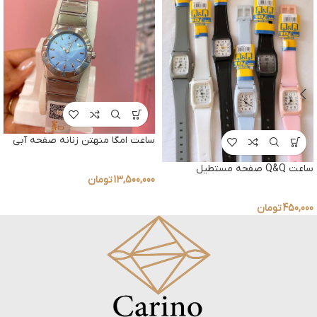
ساعت امگا منهتن زنانه صفحه آبی
ساعت Q&Q صفحه مستطیل
13,500,000
تومان
450,000
تومان