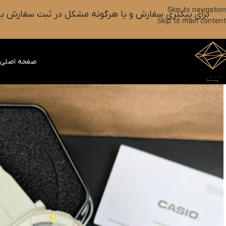
Skip to navigation
برای پیگیری سفارش و یا هرگونه مشکل در ثبت سفارش به واتس آپ این شماره ۰۹۰۱۸۲۷۳۷۹۸ پیام بزارین یا آیکون
Skip to main content
صفحه اصلی
ف