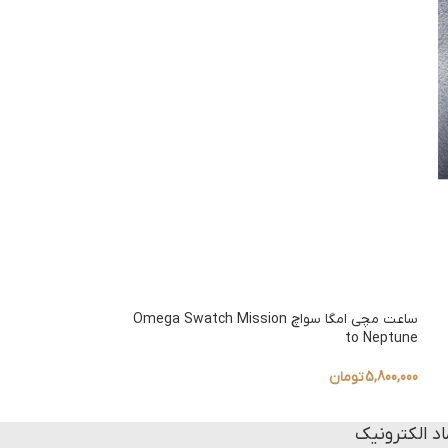
ساعت مچی امگا سواچ Omega Swatch Mission
to Neptune
to Mars
5,800,000
تومان
5,800,000
تومان
اد الکترونیک