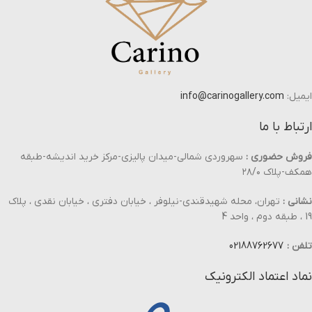
ایمیل:
info@carinogallery.com
ارتباط با ما
فروش حضوری :
سهروردی شمالی-میدان پالیزی-مرکز خرید اندیشه-طبقه
همکف-پلاک ۲۸/۰
نشانی :
تهران، محله شهیدقندی-نیلوفر ، خیابان دفتری ، خیابان نقدی ، پلاک
19 ، طبقه دوم ، واحد 4
تلفن :
02188762677
نماد اعتماد الکترونیک