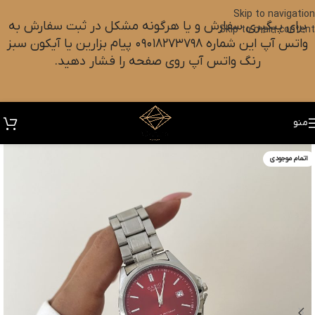
Skip to navigation
برای پیگیری سفارش و یا هرگونه مشکل در ثبت سفارش به
Skip to main content
واتس آپ این شماره ۰۹۰۱۸۲۷۳۷۹۸ پیام بزارین یا آیکون سبز
رنگ واتس آپ روی صفحه را فشار دهید.
منو
اتمام موجودی