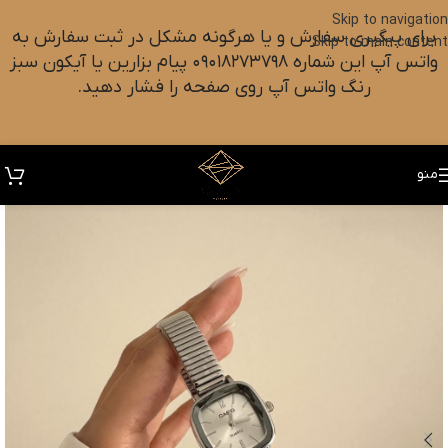
Skip to navigation
برای پیگیری سفارش و یا هرگونه مشکل در ثبت سفارش به
Skip to main content
واتس آپ این شماره ۰۹۰۱۸۲۷۳۷۹۸ پیام بزارین یا آیکون سبز
رنگ واتس آپ روی صفحه را فشار دهید.
منو