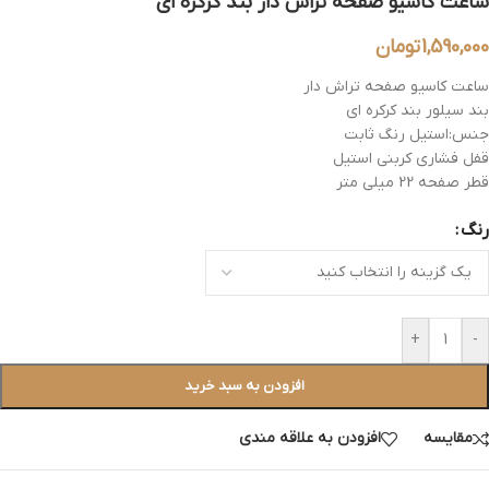
ساعت کاسیو صفحه تراش دار بند کرکره ای
1,590,000
تومان
ساعت کاسیو صفحه تراش دار
بند سیلور بند کرکره ای
جنس:استیل رنگ ثابت
قفل فشاری کربنی استیل
قطر صفحه 22 میلی متر
رنگ
+
-
افزودن به سبد خرید
مقایسه
افزودن به علاقه مندی