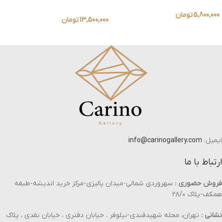
5,800,000
تومان
13,500,000
تومان
ایمیل:
info@carinogallery.com
ارتباط با ما
فروش حضوری :
سهروردی شمالی-میدان پالیزی-مرکز خرید اندیشه-طبقه
همکف-پلاک ۲۸/۰
نشانی :
تهران، محله شهیدقندی-نیلوفر ، خیابان دفتری ، خیابان نقدی ، پلاک