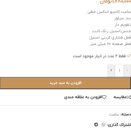
1,780,000
تومان
ساعت کاسیو اندکس خطی
بند سیلور
تقویم دار
جنس:استیل رنگ ثابت
قفل فشاری کربنی استیل
قطر صفحه 20 میلی متر
فقط 2 عدد در انبار موجود است
+
-
افزودن به سبد خرید
مقایسه
افزودن به علاقه مندی
دسته:
ساعت
اشتراک گذاری: