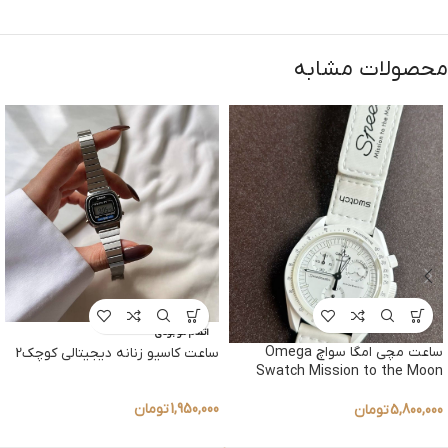
محصولات مشابه
اتمام موجودی
ساعت مچی امگا سواچ Omega
ساعت کاسیو زنانه دیجیتالی کوچک2
Swatch Mission to the Moon
1,950,000
تومان
5,800,000
تومان