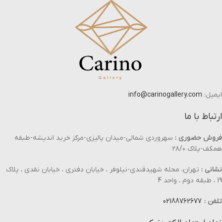
ایمیل:
info@carinogallery.com
ارتباط با ما
فروش حضوری :
سهروردی شمالی-میدان پالیزی-مرکز خرید اندیشه-طبقه
همکف-پلاک ۲۸/۰
نشانی :
تهران، محله شهیدقندی-نیلوفر ، خیابان دفتری ، خیابان نقدی ، پلاک
19 ، طبقه دوم ، واحد 4
تلفن :
02188762677