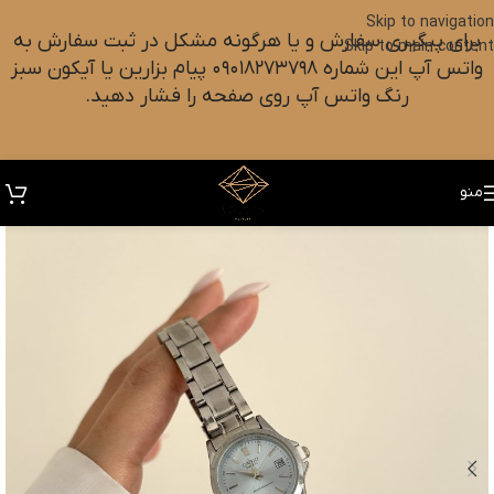
Skip to navigation
برای پیگیری سفارش و یا هرگونه مشکل در ثبت سفارش به
Skip to main content
واتس آپ این شماره ۰۹۰۱۸۲۷۳۷۹۸ پیام بزارین یا آیکون سبز
رنگ واتس آپ روی صفحه را فشار دهید.
منو