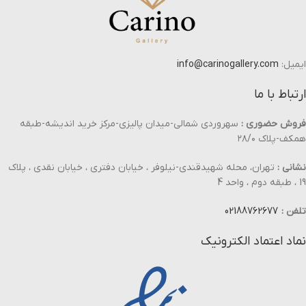
ایمیل:
info@carinogallery.com
ارتباط با ما
فروش حضوری :
سهروردی شمالی-میدان پالیزی-مرکز خرید اندیشه-طبقه
همکف-پلاک ۲۸/۰
نشانی :
تهران، محله شهیدقندی-نیلوفر ، خیابان دفتری ، خیابان نقدی ، پلاک
19 ، طبقه دوم ، واحد 4
تلفن :
02188762677
نماد اعتماد الکترونیک