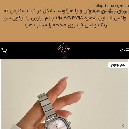
Skip to navigation
برای پیگیری سفارش و یا هرگونه مشکل در ثبت سفارش به
Skip to main content
واتس آپ این شماره ۰۹۰۱۸۲۷۳۷۹۸ پیام بزارین یا آیکون سبز
رنگ واتس آپ روی صفحه را فشار دهید.
منو
اتمام موجودی