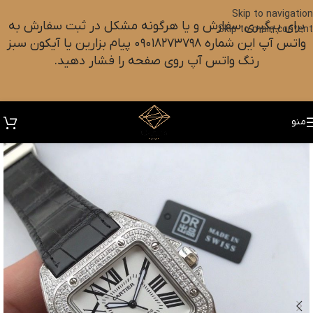
Skip to navigation
برای پیگیری سفارش و یا هرگونه مشکل در ثبت سفارش به
Skip to main content
واتس آپ این شماره ۰۹۰۱۸۲۷۳۷۹۸ پیام بزارین یا آیکون سبز
رنگ واتس آپ روی صفحه را فشار دهید.
منو