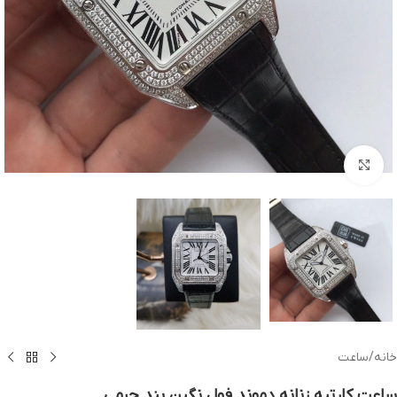
بزرگنمایی تصویر
خانه
/
ساعت
ساعت کارتیه زنانه دموند فول نگین بند چرمی