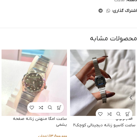
دسته:
ساعت
اشتراک گذاری:
محصولات مشابه
ساعت امگا منهتن زنانه صفحه
اتمام موجودی
یشمی
ساعت کاسیو زنانه دیجیتالی کوچک2
13,500,000
تومان