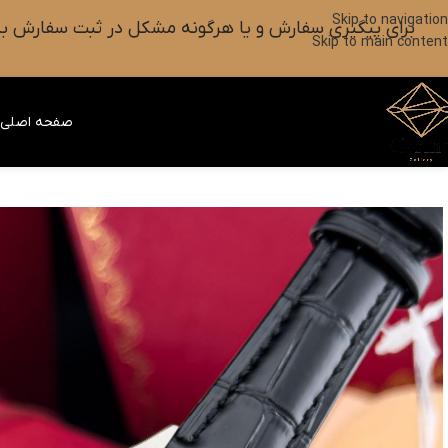
Skip to navigation
برای پیگیری سفارش و یا هرگونه مشکل در ثبت سفارش به واتس آپ این شماره ۰۹۰۱۸۲۷۳۷۹۸ پیام بزارین یا آیکون
Skip to main content
صفحه اصلی
ف