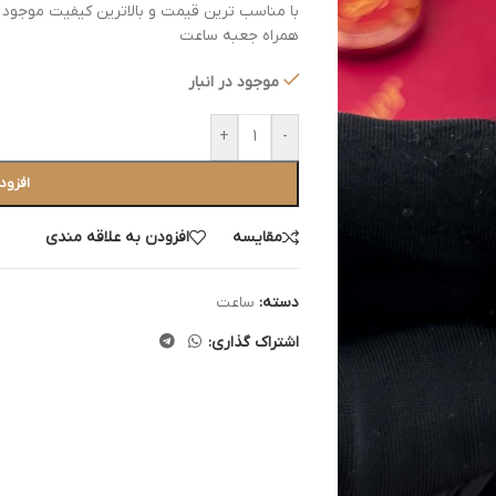
با مناسب ترین قیمت و بالاترین کیفیت موجود در
همراه جعبه ساعت
موجود در انبار
+
-
افزود
مقایسه
افزودن به علاقه مندی
دسته:
ساعت
اشتراک گذاری: