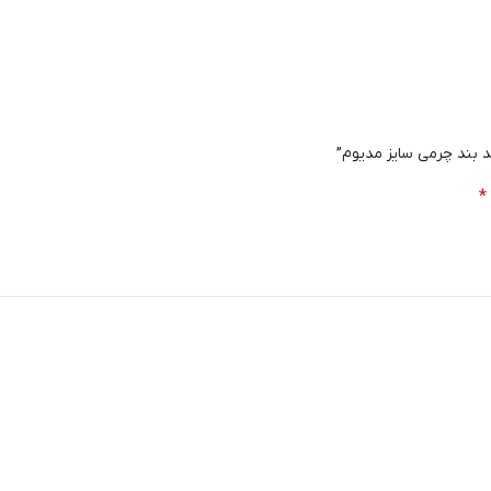
د بند چرمی سایز مدیوم”
*