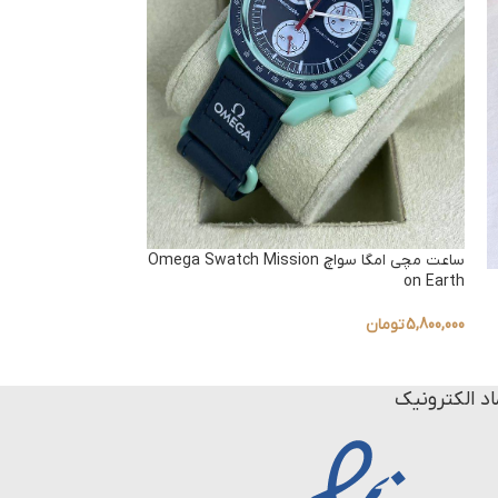
ساعت مچی امگا سواچ Omega Swatch Mission
on Earth
to Uranus
5,800,000
تومان
5,800,000
تومان
اد الکترونیک