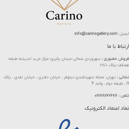
ایمیل:
info@carinogallery.com
ارتباط با ما
فروش حضوری :
سهروردی شمالی-میدان پالیزی-مرکز خرید اندیشه-طبقه
همکف-پلاک ۲۸/۰
نشانی :
تهران، محله شهیدقندی-نیلوفر ، خیابان دفتری ، خیابان نقدی ، پلاک
19 ، طبقه دوم ، واحد 4
تلفن :
02188762677
نماد اعتماد الکترونیک