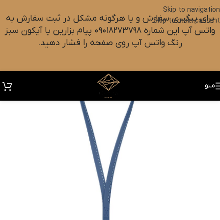
Skip to navigation
برای پیگیری سفارش و یا هرگونه مشکل در ثبت سفارش به
Skip to main content
واتس آپ این شماره ۰۹۰۱۸۲۷۳۷۹۸ پیام بزارین یا آیکون سبز
رنگ واتس آپ روی صفحه را فشار دهید.
منو