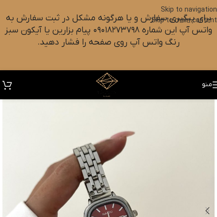
Skip to navigation
برای پیگیری سفارش و یا هرگونه مشکل در ثبت سفارش به
Skip to main content
واتس آپ این شماره ۰۹۰۱۸۲۷۳۷۹۸ پیام بزارین یا آیکون سبز
رنگ واتس آپ روی صفحه را فشار دهید.
منو