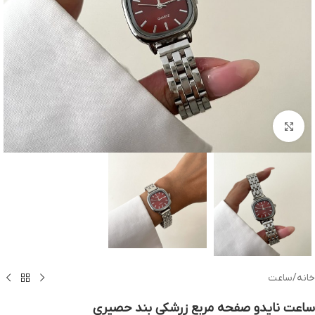
بزرگنمایی تصویر
خانه
/
ساعت
ساعت نایدو صفحه مربع زرشکی بند حصیری