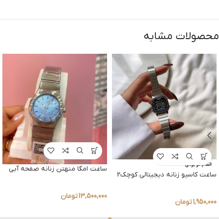
محصولات مشابه
اتمام موجودی
ساعت امگا منهتن زنانه صفحه آبی
ساعت کاسیو زنانه دیجیتالی کوچک2
13,500,000
تومان
1,950,000
تومان