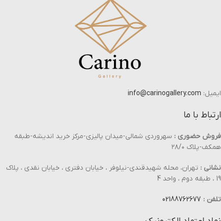
ایمیل:
info@carinogallery.com
ارتباط با ما
فروش حضوری :
سهروردی شمالی-میدان پالیزی-مرکز خرید اندیشه-طبقه
همکف-پلاک ۲۸/۰
نشانی :
تهران، محله شهیدقندی-نیلوفر ، خیابان دفتری ، خیابان نقدی ، پلاک
19 ، طبقه دوم ، واحد 4
تلفن :
02188762677