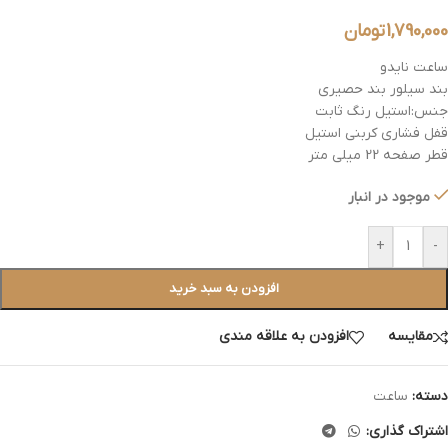
1,790,000
تومان
ساعت نایدو
بند سیلور بند حصیری
جنس:استیل رنگ ثابت
قفل فشاری کربنی استیل
قطر صفحه 22 میلی متر
موجود در انبار
+
-
افزودن به سبد خرید
مقایسه
افزودن به علاقه مندی
دسته:
ساعت
اشتراک گذاری: