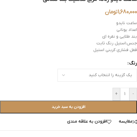
1,680,000
تومان
ساعت نایدو
اعداد یونانی
بند طلایی و نقره ای
جنس:استیل رنگ ثابت
قفل فشاری کربنی استیل
رنگ
+
-
افزودن به سبد خرید
مقایسه
افزودن به علاقه مندی