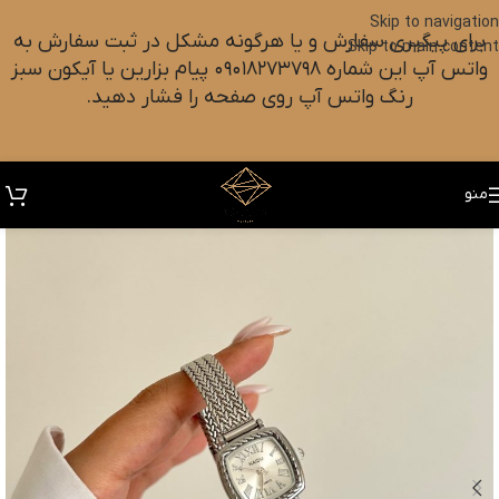
Skip to navigation
برای پیگیری سفارش و یا هرگونه مشکل در ثبت سفارش به
Skip to main content
واتس آپ این شماره ۰۹۰۱۸۲۷۳۷۹۸ پیام بزارین یا آیکون سبز
رنگ واتس آپ روی صفحه را فشار دهید.
منو