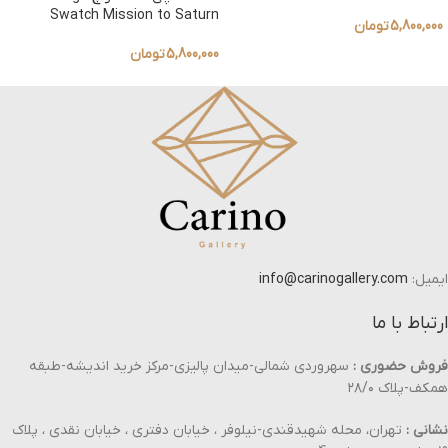
Swatch Mission to Saturn
5,800,000
تومان
5,800,000
تومان
ایمیل:
info@carinogallery.com
ارتباط با ما
فروش حضوری :
سهروردی شمالی-میدان پالیزی-مرکز خرید اندیشه-طبقه
همکف-پلاک ۲۸/۰
نشانی :
تهران، محله شهیدقندی-نیلوفر ، خیابان دفتری ، خیابان نقدی ، پلاک