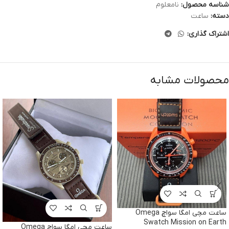
شناسه محصول:
نامعلوم
دسته:
ساعت
اشتراک گذاری:
محصولات مشابه
ساعت مچی امگا سواچ Omega
Swatch Mission on Earth
ساعت مچی امگا سواچ Omega