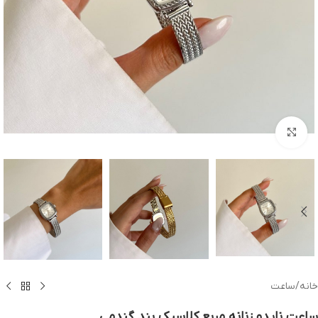
بزرگنمایی تصویر
خانه
/
ساعت
ساعت نایدو زنانه مربع کلاسیک بند گندمی