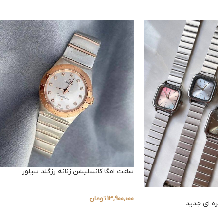
ساعت امگا کانسلیشن زنانه رزگلد سیلور
13,900,000
تومان