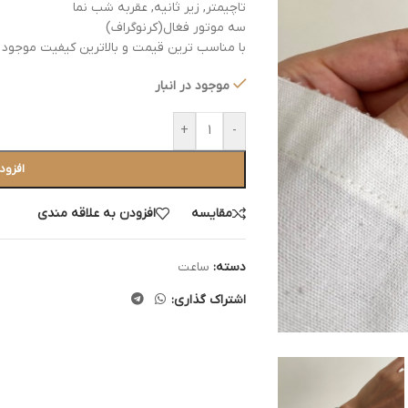
تاچیمتر, زیر ثانیه, عقربه شب نما
سه موتور فغال(کرنوگراف)
با مناسب ترین قیمت و بالاترین کیفیت موجود در
موجود در انبار
+
-
افزود
مقایسه
افزودن به علاقه مندی
دسته:
ساعت
اشتراک گذاری: