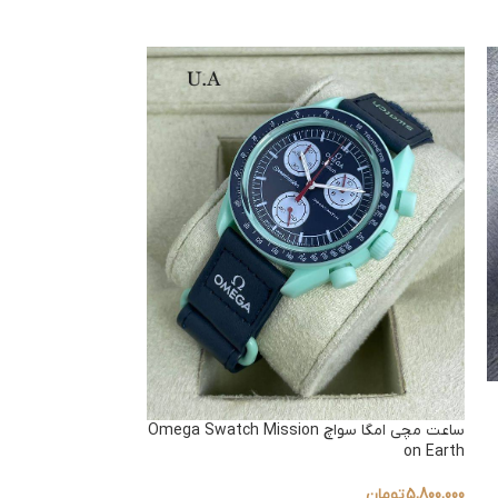
ساعت مچی امگا سواچ Omega Swatch Mission
on Earth
to Venus بند برزنتی
5,800,000
تومان