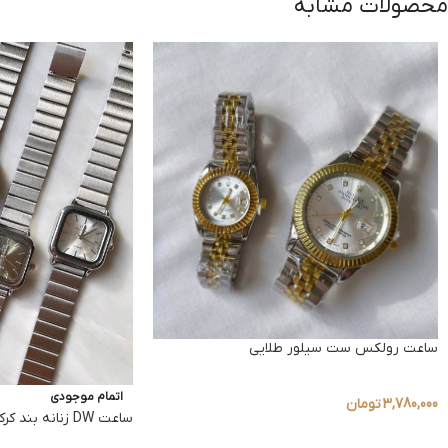
محصولات مشابه
ساعت رولکس ست سیلور طلایی
اتمام موجودی
3,780,000
تومان
ساعت DW زنانه بند کرکره ای جدید