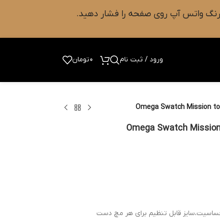
ورود / ثبت نام
0
تومان
حساسیت،سایز قابل تنظیم برای هر مچ دست