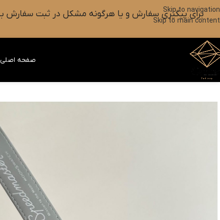
Skip to navigation
برای پیگیری سفارش و یا هرگونه مشکل در ثبت سفارش به واتس آپ این شماره ۰۹۰۱۸۲۷۳۷۹۸ پیام بزارین یا آیکون
Skip to main content
صفحه اصلی
ف