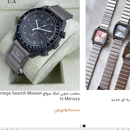
ساعت مچی امگا سواچ ega Swatch Mission
to Mercury
5,800,000
تومان