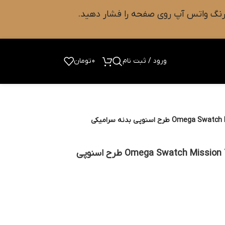
ورود / ثبت نام
0
تومان
ساعت مچی امگا سواچ Omega Swatch Mission To The Moon طرح اسنوپی