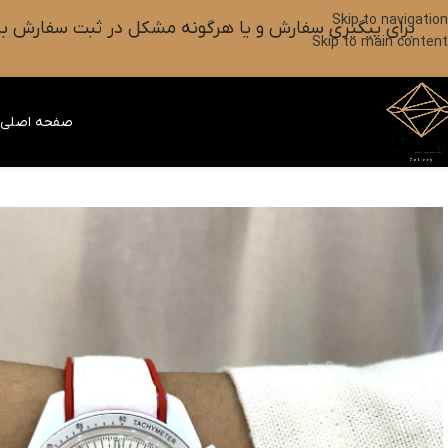
Skip to navigation
برای پیگیری سفارش و یا هرگونه مشکل در ثبت سفارش به واتس آپ این شماره ۰۹۰۱۸۲۷۳۷۹۸ پیام بزارین یا آیکون
Skip to main content
صفحه اصلی
ف