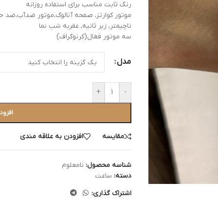
رنگ ثابت مناسب برای استفاده روزانه
موتور کوارتز، صفحه آنالوگ،موتور ضدآب،ضد 
تاچیمتر, زیر ثانیه, عقربه شب نما
سه موتور فغال(کرنوگراف)
مدل
+
-
افزود
مقایسه
افزودن به علاقه مندی
شناسه محصول:
نامعلوم
دسته:
ساعت
اشتراک گذاری: