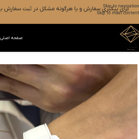
Skip to navigation
برای پیگیری سفارش و یا هرگونه مشکل در ثبت سفارش به واتس آپ این شماره ۰۹۰۱۸۲۷۳۷۹۸ پیام بزارین یا آیکون
Skip to main content
صفحه اصلی
ف