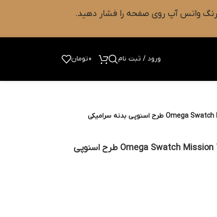
ورود / ثبت نام
0
تومان
ساعت مچی امگا سواچ Omega Swatch Mission To The Moon طرح اسنوپی