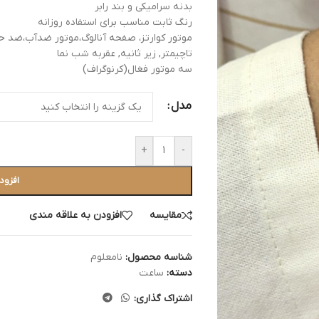
بدنه سرامیکی و بند رابر
رنگ ثابت مناسب برای استفاده روزانه
موتور کوارتز، صفحه آنالوگ،موتور ضدآب،ضد 
تاچیمتر, زیر ثانیه, عقربه شب نما
سه موتور فغال(کرنوگراف)
مدل
+
-
افزود
مقایسه
افزودن به علاقه مندی
شناسه محصول:
نامعلوم
دسته:
ساعت
اشتراک گذاری: