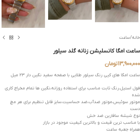
خانه
/
ساعت
ساعت امگا کانسلیشن زنانه گلد سیلور
13,900,000
تومان
ساعت امگا های کپی رنگ سیلور طلایی با صفحه سفید نگین دار 23 میل
فول استیل،رنگ ثابت مناسب برای استفاده روزانه،نگین ها تمام مخراج کاری
شده
موتور سوئیس،موتور ضدآب،ضد حساسیت،سایز قابل تنظیم برای هر مچ
دست
نوع شیشه سافارین ضد خش
با مناسب ترین قیمت و بالاترین کیفیت موجود در بازار
همراه جعبه ساعت