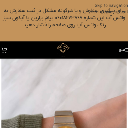
Skip to navigation
برای پیگیری سفارش و یا هرگونه مشکل در ثبت سفارش به
Skip to main content
واتس آپ این شماره ۰۹۰۱۸۲۷۳۷۹۸ پیام بزارین یا آیکون سبز
رنگ واتس آپ روی صفحه را فشار دهید.
منو