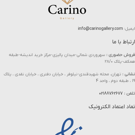
ایمیل:
info@carinogallery.com
ارتباط با ما
فروش حضوری :
سهروردی شمالی-میدان پالیزی-مرکز خرید اندیشه-طبقه
همکف-پلاک ۲۸/۰
نشانی :
تهران، محله شهیدقندی-نیلوفر ، خیابان دفتری ، خیابان نقدی ، پلاک
19 ، طبقه دوم ، واحد 4
تلفن :
02188762677
نماد اعتماد الکترونیک