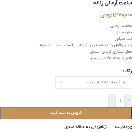
ساعت آرمانی زنانه
1,380,000
تومان
ساعت آرمانی
تقویم دار
بند سیلور
جنس:قفل و بند استیل رنگ ثابت قسمت بک تیتانیوم
قفل فشاری کربنی استیل
قطر صفحه 25 میلی متر
رنگ
+
-
افزودن به سبد خرید
مقایسه
افزودن به علاقه مندی