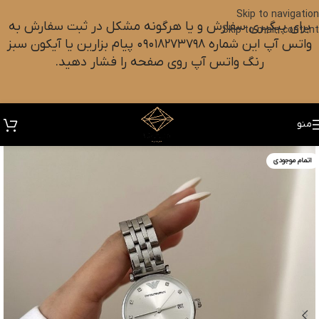
Skip to navigation
برای پیگیری سفارش و یا هرگونه مشکل در ثبت سفارش به
Skip to main content
واتس آپ این شماره ۰۹۰۱۸۲۷۳۷۹۸ پیام بزارین یا آیکون سبز
رنگ واتس آپ روی صفحه را فشار دهید.
منو
اتمام موجودی