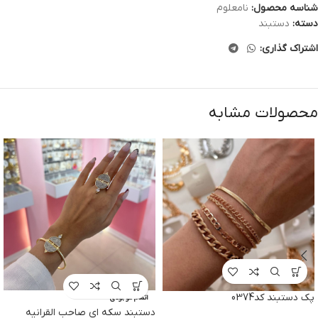
شناسه محصول:
نامعلوم
دسته:
دستبند
اشتراک گذاری:
محصولات مشابه
پک دستبند کد0374
اتمام موجودی
دستبند سکه ای صاحب القرانیه