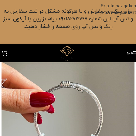
Skip to navigation
برای پیگیری سفارش و یا هرگونه مشکل در ثبت سفارش به
Skip to main content
واتس آپ این شماره ۰۹۰۱۸۲۷۳۷۹۸ پیام بزارین یا آیکون سبز
رنگ واتس آپ روی صفحه را فشار دهید.
منو