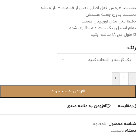
دستبند هرمس قفل اصلی یعنی ار قسمت H باز میشه
دستبند بدون جعبه هستش
دقیقا مثل مدل اورجینال هست
تمام استیل رنگ ثابت و میناکاری شده
تا طول مچ 18 سانت اوکیه
رنگ
+
-
افزودن به سبد خرید
مقایسه
افزودن به علاقه مندی
شناسه محصول:
نامعلوم
دسته:
دستبند