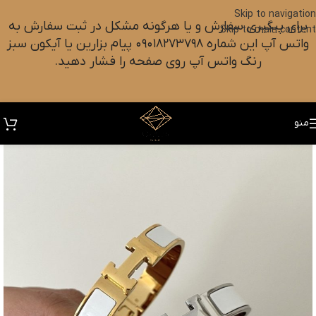
Skip to navigation
برای پیگیری سفارش و یا هرگونه مشکل در ثبت سفارش به
Skip to main content
واتس آپ این شماره ۰۹۰۱۸۲۷۳۷۹۸ پیام بزارین یا آیکون سبز
رنگ واتس آپ روی صفحه را فشار دهید.
منو