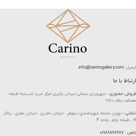
ایمیل:
info@carinogallery.com
ارتباط با ما
فروش حضوری :
سهروردی شمالی-میدان پالیزی-مرکز خرید اندیشه-طبقه
همکف-پلاک ۲۸/۰
نشانی :
تهران، محله شهیدقندی-نیلوفر ، خیابان دفتری ، خیابان نقدی ، پلاک
19 ، طبقه دوم ، واحد 4
تلفن :
02188762677