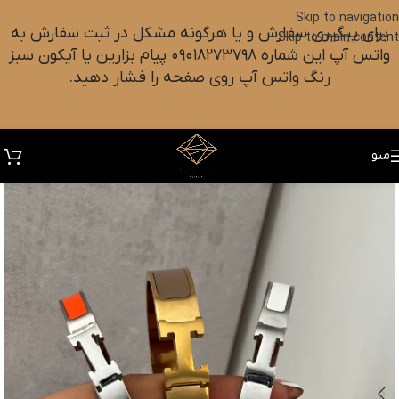
Skip to navigation
برای پیگیری سفارش و یا هرگونه مشکل در ثبت سفارش به
Skip to main content
واتس آپ این شماره ۰۹۰۱۸۲۷۳۷۹۸ پیام بزارین یا آیکون سبز
رنگ واتس آپ روی صفحه را فشار دهید.
منو