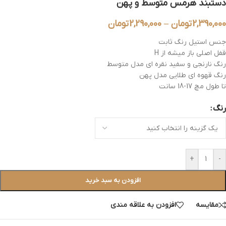
دستبند هرمس متوسط و پهن
2,390,000
تومان
–
2,290,000
تومان
جنس استیل رنگ ثابت
قفل اصلی باز میشه از H
رنگ نارنجی و سفید نقره ای مدل متوسط
رنگ قهوه ای طلایی مدل پهن
تا طول مچ 17-18 سانت
رنگ
+
-
افزودن به سبد خرید
مقایسه
افزودن به علاقه مندی