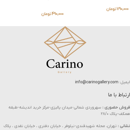
790,000
تومان
490,000
تومان
ایمیل:
info@carinogallery.com
ارتباط با ما
فروش حضوری :
سهروردی شمالی-میدان پالیزی-مرکز خرید اندیشه-طبقه
همکف-پلاک ۲۸/۰
نشانی :
تهران، محله شهیدقندی-نیلوفر ، خیابان دفتری ، خیابان نقدی ، پلاک