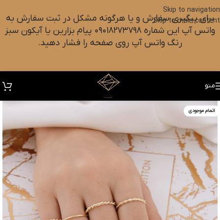
Skip to navigation
برای پیگیری سفارش و یا هرگونه مشکل در ثبت سفارش به
Skip to main content
واتس آپ این شماره ۰۹۰۱۸۲۷۳۷۹۸ پیام بزارین یا آیکون سبز
رنگ واتس آپ روی صفحه را فشار دهید.
منو
اتمام موجودی