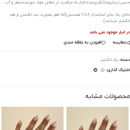
جنس:تیتانیوم،آبکاری‌شده،لازم به مراقبت در مقابل مواد شوینده،عطر و آب
داخل پک سایز استاندارد ۶،۷،۸ هستش(که هم بصورت بند انگشتی و هم
انگشتر میباشد)
در انبار موجود نمی باشد
مقایسه
افزودن به علاقه مندی
دسته:
پک انگشتر
اشتراک گذاری:
محصولات مشابه