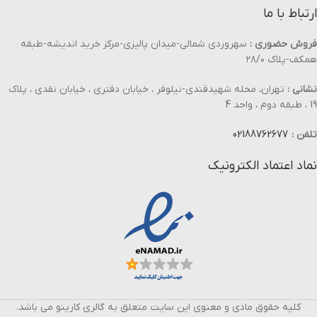
ارتباط با ما
فروش حضوری :
سهروردی شمالی-میدان پالیزی-مرکز خرید اندیشه-طبقه
همکف-پلاک ۲۸/۰
نشانی :
تهران، محله شهیدقندی-نیلوفر ، خیابان دفتری ، خیابان نقدی ، پلاک
19 ، طبقه دوم ، واحد 4
تلفن :
02188762677
نماد اعتماد الکترونیک
کلیه حقوق مادی و معنوی این سایت متعلق به گالری کارینو می باشد.