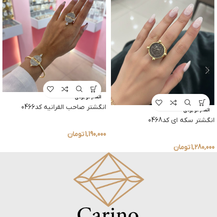
اتمام موجودی
انگشتر صاحب القرانیه کد0466
اتمام موجودی
انگشتر سکه ای کد0468
1,190,000
تومان
1,280,000
تومان