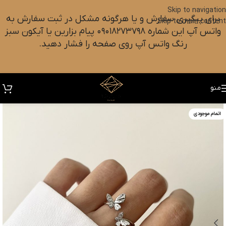
Skip to navigation
برای پیگیری سفارش و یا هرگونه مشکل در ثبت سفارش به
Skip to main content
واتس آپ این شماره ۰۹۰۱۸۲۷۳۷۹۸ پیام بزارین یا آیکون سبز
رنگ واتس آپ روی صفحه را فشار دهید.
منو
اتمام موجودی