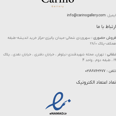
ایمیل:
info@carinogallery.com
ارتباط با ما
فروش حضوری :
سهروردی شمالی-میدان پالیزی-مرکز خرید اندیشه-طبقه
همکف-پلاک ۲۸/۰
نشانی :
تهران، محله شهیدقندی-نیلوفر ، خیابان دفتری ، خیابان نقدی ، پلاک
19 ، طبقه دوم ، واحد 4
تلفن :
02188762677
نماد اعتماد الکترونیک