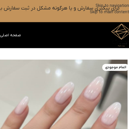
Skip to navigation
برای پیگیری سفارش و یا هرگونه مشکل در ثبت سفارش به واتس آپ این شماره ۰۹۰۱۸۲۷۳۷۹۸ پیام بزارین یا آیکون
Skip to main content
صفحه اصلی
ف
اتمام موجودی