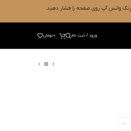
ورود / ثبت نام
0
تومان