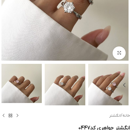
بزرگنمایی تصویر
خانه
/
انگشتر
انگشتر جواهری کد0447