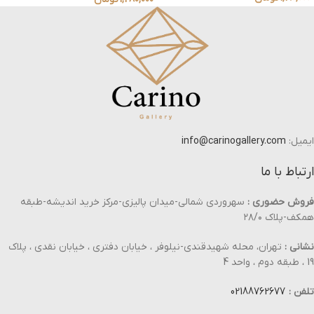
ایمیل:
info@carinogallery.com
ارتباط با ما
فروش حضوری :
سهروردی شمالی-میدان پالیزی-مرکز خرید اندیشه-طبقه
همکف-پلاک ۲۸/۰
نشانی :
تهران، محله شهیدقندی-نیلوفر ، خیابان دفتری ، خیابان نقدی ، پلاک
19 ، طبقه دوم ، واحد 4
تلفن :
02188762677