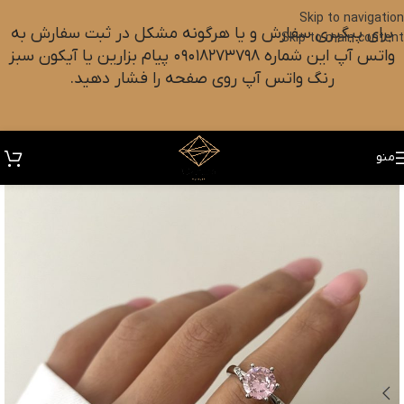
Skip to navigation
برای پیگیری سفارش و یا هرگونه مشکل در ثبت سفارش به
Skip to main content
واتس آپ این شماره ۰۹۰۱۸۲۷۳۷۹۸ پیام بزارین یا آیکون سبز
رنگ واتس آپ روی صفحه را فشار دهید.
منو