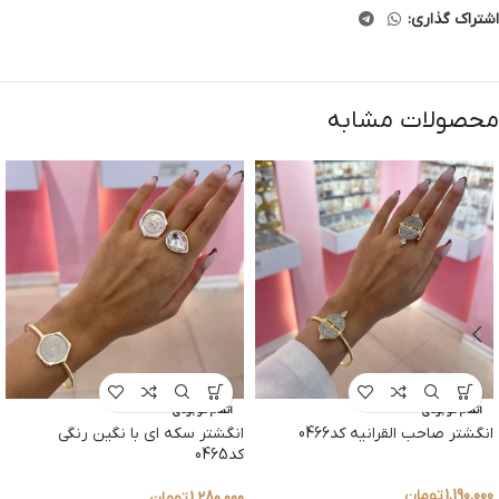
اشتراک گذاری:
محصولات مشابه
اتمام موجودی
اتمام موجودی
انگشتر صاحب القرانیه کد0466
انگشتر سکه ای با نگین رنگی
کد0465
1,190,000
تومان
1,280,000
تومان