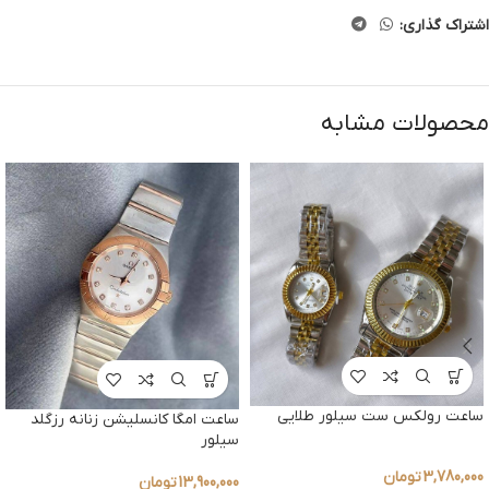
اشتراک گذاری:
محصولات مشابه
ساعت رولکس ست سیلور طلایی
ساعت امگا کانسلیشن زنانه رزگلد
سیلور
3,780,000
تومان
13,900,000
تومان