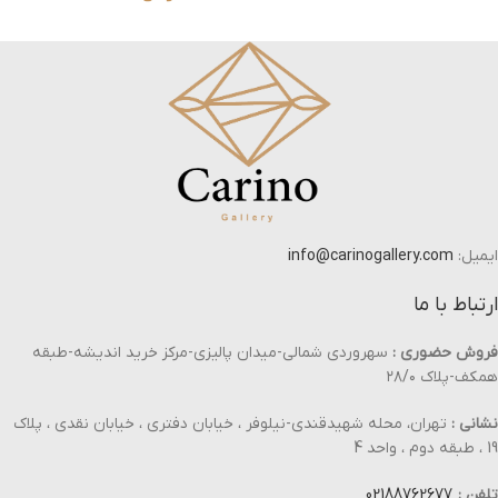
ایمیل:
info@carinogallery.com
ارتباط با ما
فروش حضوری :
سهروردی شمالی-میدان پالیزی-مرکز خرید اندیشه-طبقه
همکف-پلاک ۲۸/۰
نشانی :
تهران، محله شهیدقندی-نیلوفر ، خیابان دفتری ، خیابان نقدی ، پلاک
19 ، طبقه دوم ، واحد 4
تلفن :
02188762677