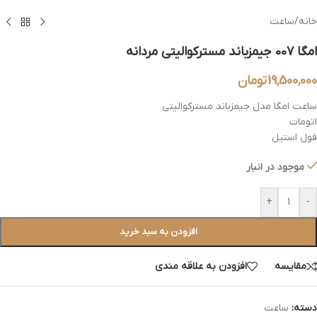
خانه
/
ساعت
امگا 007 جیمزباند مسترکوالیتی مردانه
19,500,000
تومان
ساعت امگا مدل جیمزباند مسترکوالیتی
اتومات
فول استیل
موجود در انبار
+
-
افزودن به سبد خرید
مقایسه
افزودن به علاقه مندی
دسته:
ساعت