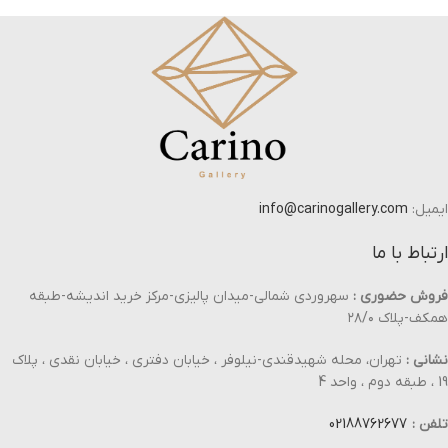
ایمیل:
info@carinogallery.com
ارتباط با ما
فروش حضوری :
سهروردی شمالی-میدان پالیزی-مرکز خرید اندیشه-طبقه
همکف-پلاک ۲۸/۰
نشانی :
تهران، محله شهیدقندی-نیلوفر ، خیابان دفتری ، خیابان نقدی ، پلاک
19 ، طبقه دوم ، واحد 4
تلفن :
02188762677